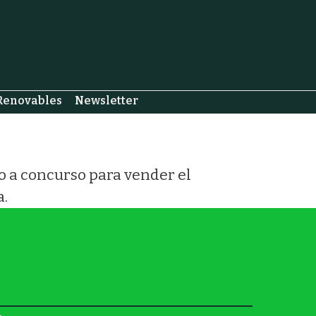
Renovables
Newsletter
o a concurso para vender el
a.