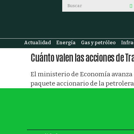
Actualidad
Energía
Gas y petróleo
Infra
Cuánto valen las acciones de Tr
El ministerio de Economía avanza c
paquete accionario de la petrolera 