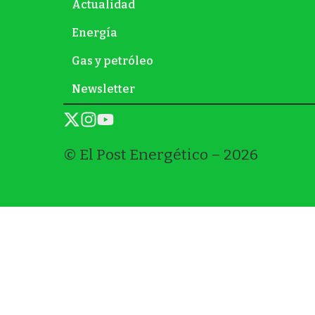
Actualidad
Energía
Gas y petróleo
Newsletter
© El Post Energético – 2026