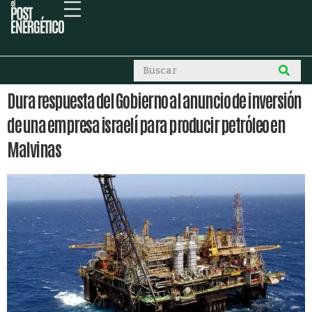
Dura respuesta del Gobierno al anuncio de inversión
de una empresa israelí para producir petróleo en
Malvinas