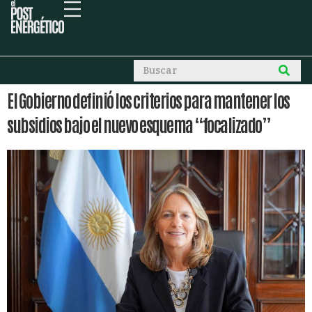
El Gobierno definió los criterios para mantener los
subsidios bajo el nuevo esquema “focalizado”