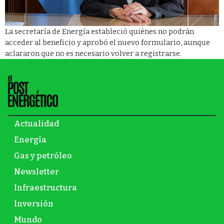
La secretaría de Energía estableció quiénes no podrán
acceder al beneficio y aprobó el nuevo formulario, aunque
aclararon que no es necesario volver a registrarse.
Actualidad
Energía
Gas y petróleo
Newsletter
Infraestructura
Inversión
Mundo