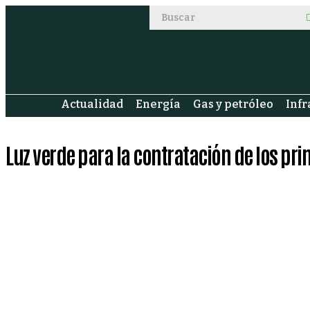
Actualidad
Energía
Gas y petróleo
Infr
Luz verde para la contratación de los p