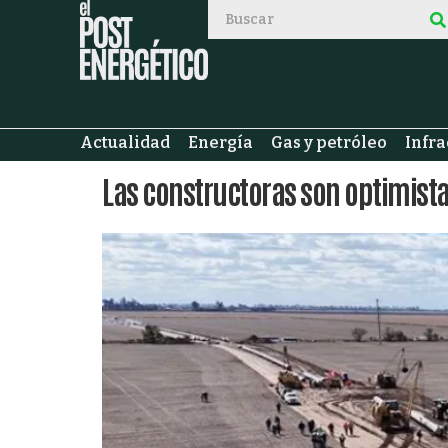
Actualidad
Energía
Gas y petróleo
Infra
Las constructoras son optimist