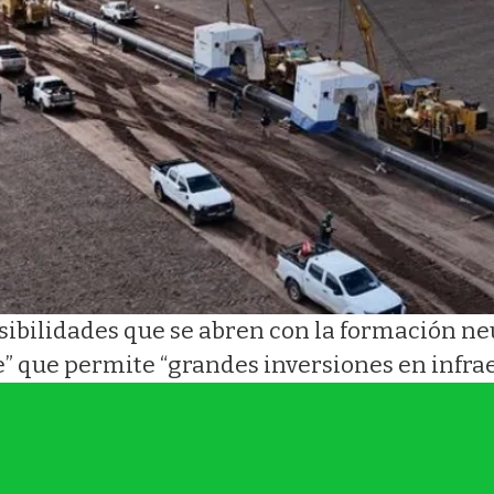
ibilidades que se abren con la formación neu
” que permite “grandes inversiones en infrae