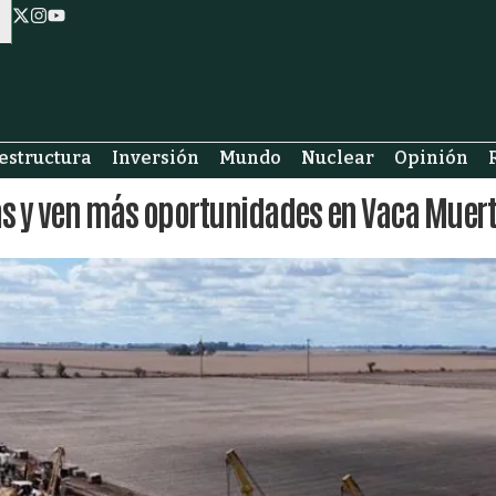
estructura
Inversión
Mundo
Nuclear
Opinión
as y ven más oportunidades en Vaca Muert