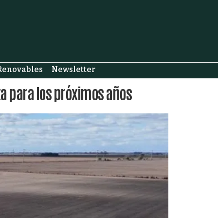
Renovables
Newsletter
a para los próximos años