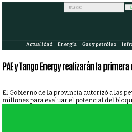
Actualidad
Energía
Gas y petróleo
Infr
PAE y Tango Energy realizarán la primer
El Gobierno de la provincia autorizó a las 
millones para evaluar el potencial del bloqu