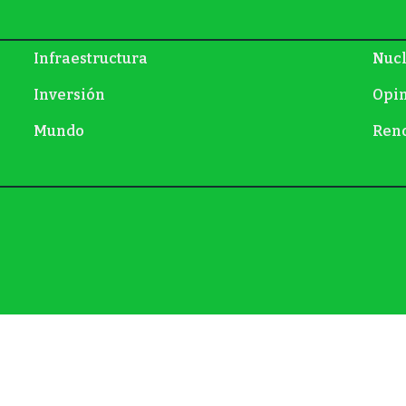
Infraestructura
Nuc
Inversión
Opi
Mundo
Ren