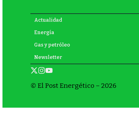
Actualidad
Energía
Gas y petróleo
Newsletter
© El Post Energético – 2026