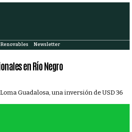
Renovables
Newsletter
ionales en Río Negro
en Loma Guadalosa, una inversión de USD 36