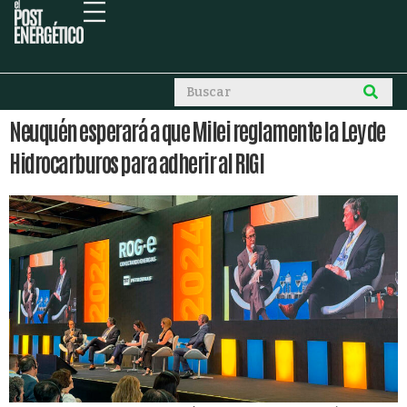
Neuquén esperará a que Milei reglamente la Ley de
Hidrocarburos para adherir al RIGI