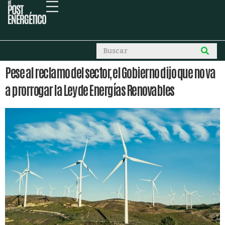
Pese al reclamo del sector, el Gobierno dijo que no va
a prorrogar la Ley de Energías Renovables