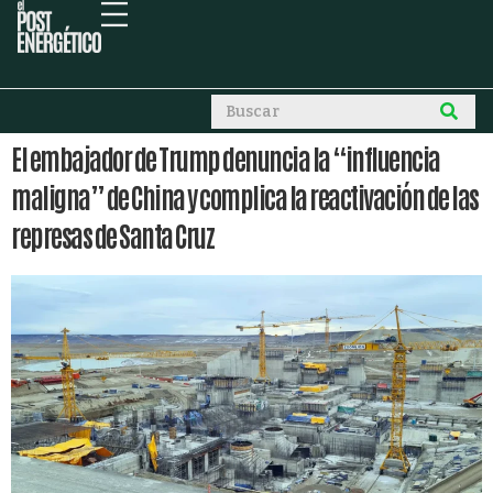
El embajador de Trump denuncia la “influencia
maligna” de China y complica la reactivación de las
represas de Santa Cruz