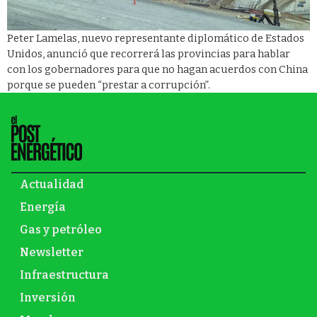
Peter Lamelas, nuevo representante diplomático de Estados
Unidos, anunció que recorrerá las provincias para hablar
con los gobernadores para que no hagan acuerdos con China
porque se pueden “prestar a corrupción”.
Actualidad
Energía
Gas y petróleo
Newsletter
Infraestructura
Inversión