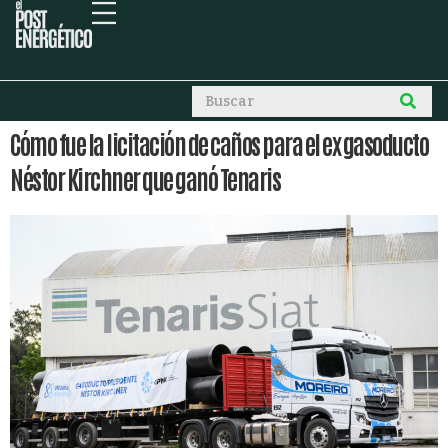
Cómo fue la licitación de caños para el ex gasoducto
Néstor Kirchner que ganó Tenaris