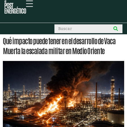
Qué impacto puede tener en el desarrollo de Vaca
Muerta la escalada militar en Medio Oriente