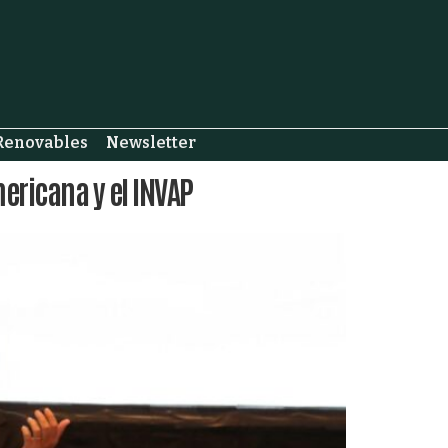
Renovables
Newsletter
ricana y el INVAP