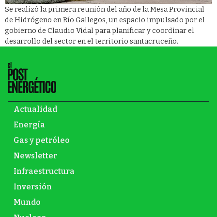
Se realizó la primera reunión del año de la Mesa Provincial
de Hidrógeno en Río Gallegos, un espacio impulsado por el
gobierno de Claudio Vidal para planificar y coordinar el
desarrollo del sector en el territorio santacruceño.
Actualidad
Energía
Gas y petróleo
Newsletter
Infraestructura
Inversión
Mundo