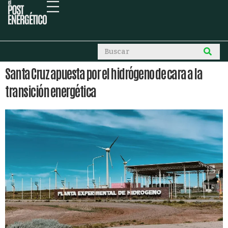
Santa Cruz apuesta por el hidrógeno de cara a la
transición energética