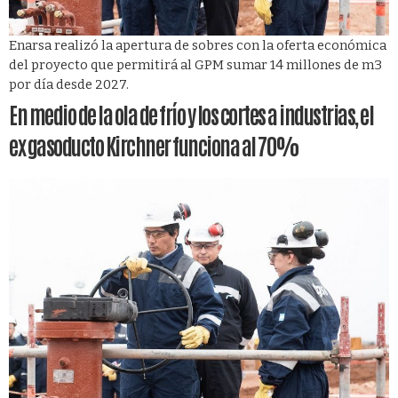
Enarsa realizó la apertura de sobres con la oferta económica
del proyecto que permitirá al GPM sumar 14 millones de m3
por día desde 2027.
En medio de la ola de frío y los cortes a industrias, el
ex gasoducto Kirchner funciona al 70%