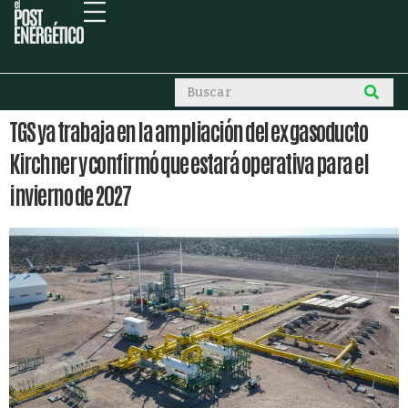
TGS ya trabaja en la ampliación del ex gasoducto
Kirchner y confirmó que estará operativa para el
invierno de 2027