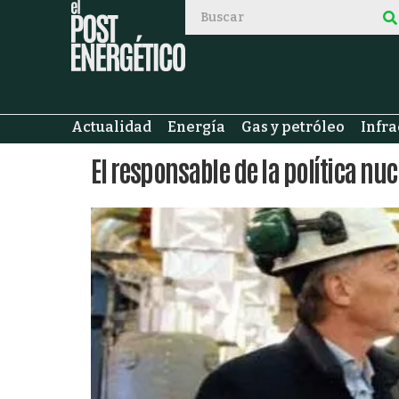
Actualidad
Energía
Gas y petróleo
Infra
El responsable de la política nu