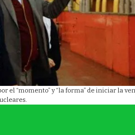
or el “momento” y “la forma” de iniciar la ven
ucleares.