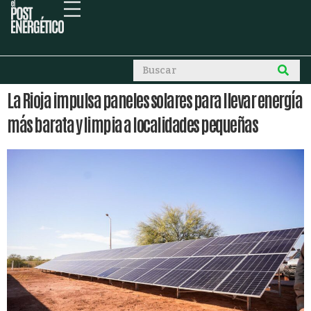
La Rioja impulsa paneles solares para llevar energía
más barata y limpia a localidades pequeñas