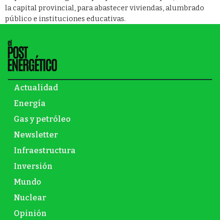
la capital provincial, para abastecer viviendas, alumbrado
público e instituciones educativas.
Actualidad
Energía
Gas y petróleo
Newsletter
Infraestructura
Inversión
Mundo
Nuclear
Opinión