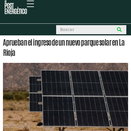
Aprueban el ingreso de un nuevo parque solar en La
Rioja