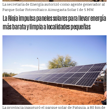
La secretaría de Energía autorizó como agente generador al
Parque Solar Fotovoltaico Aimogasta Solar I de 5 MW.
La Rioja impulsa paneles solares para llevar energía
más barata y limpia a localidades pequeñas
La provincia inauguró el parque solar de Patquia, a 80 km de