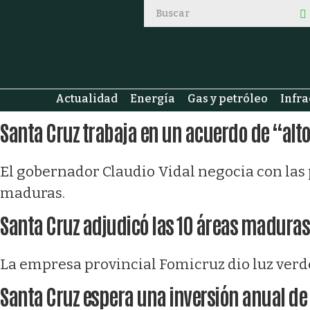
Actualidad
Energía
Gas y petróleo
Infra
Santa Cruz trabaja en un acuerdo de “alt
El gobernador Claudio Vidal negocia con las 
maduras.
Santa Cruz adjudicó las 10 áreas maduras
La empresa provincial Fomicruz dio luz verde
Santa Cruz espera una inversión anual de