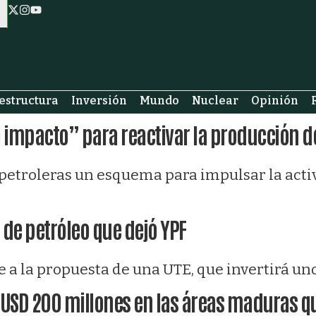
estructura
Inversión
Mundo
Nuclear
Opinión
o impacto” para reactivar la producción 
petroleras un esquema para impulsar la activ
 de petróleo que dejó YPF
 a la propuesta de una UTE, que invertirá uno
 USD 200 millones en las áreas maduras qu