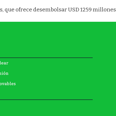
as, que ofrece desembolsar USD 1259 millones
lear
nión
ovables