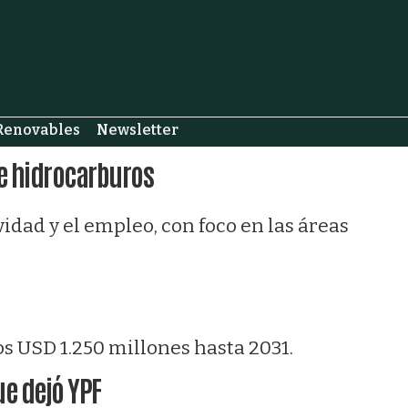
Renovables
Newsletter
de hidrocarburos
idad y el empleo, con foco en las áreas
s USD 1.250 millones hasta 2031.
e dejó YPF