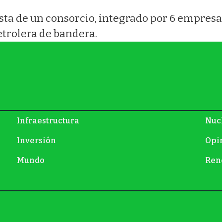
esta de un consorcio, integrado por 6 empres
petrolera de bandera.
Infraestructura
Nuc
Inversión
Opi
Mundo
Ren