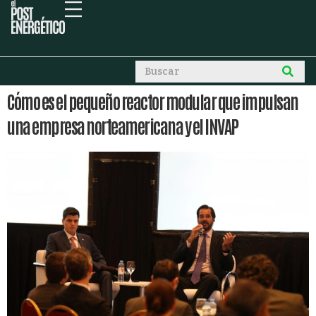
Cómo es el pequeño reactor modular que impulsan
una empresa norteamericana y el INVAP