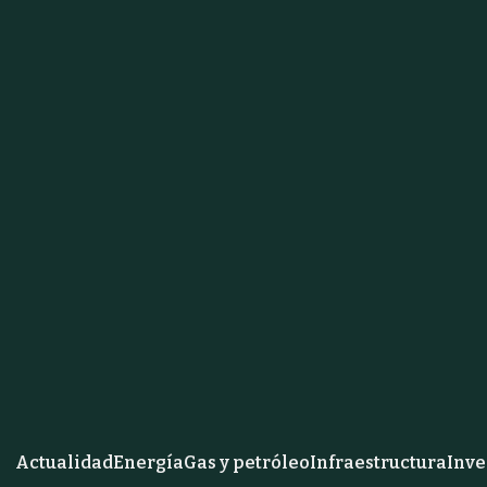
Actualidad
Energía
Gas y petróleo
Infraestructura
Inve