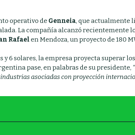
ento operativo de
Genneia
, que actualmente 
talada. La compañía alcanzó recientemente l
an Rafael
en Mendoza, un proyecto de 180 
s y 6 solares, la empresa proyecta superar lo
rgentina pase, en palabras de su presidente,
 industrias asociadas con proyección internaci