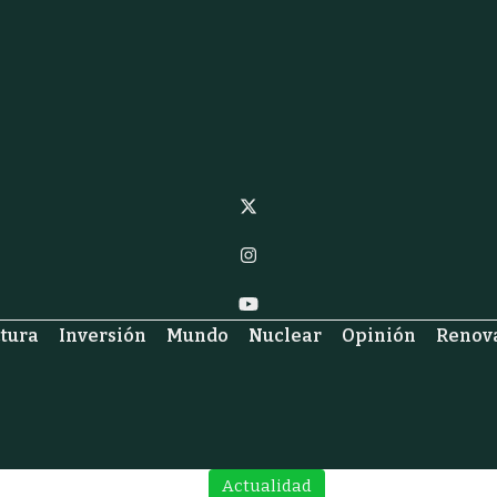
ctura
Inversión
Mundo
Nuclear
Opinión
Renov
Actualidad