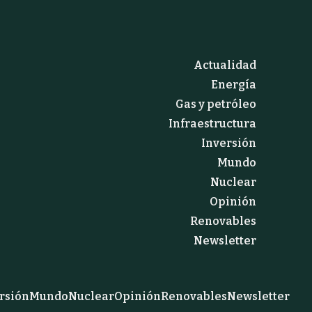
Actualidad
Energía
Gas y petróleo
Infraestructura
Inversión
Mundo
Nuclear
Opinión
Renovables
Newsletter
rsión
Mundo
Nuclear
Opinión
Renovables
Newsletter