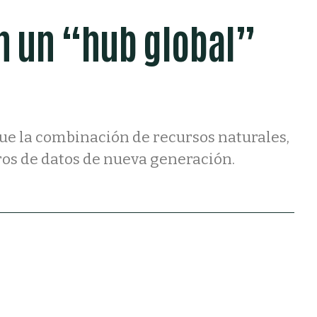
en un “hub global”
ue la combinación de recursos naturales,
tros de datos de nueva generación.