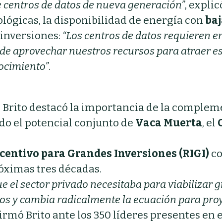
e centros de datos de nueva generación”
, explic
lógicas, la disponibilidad de energía con
baj
 inversiones:
“Los centros de datos requieren e
de aprovechar nuestros recursos para atraer es
nocimiento”
.
I
”, Brito destacó la importancia de la comple
o el potencial conjunto de
Vaca Muerta
, el
centivo para Grandes Inversiones (RIGI)
co
róximas tres décadas.
que el sector privado necesitaba para viabilizar 
os y cambia radicalmente la ecuación para pro
firmó Brito ante los 350 líderes presentes en e