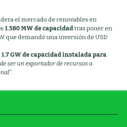
lidera el mercado de renovables en
os
1.580 MW de capacidad
tras poner en
MW que demandó una inversión de USD
s
1.7 GW de capacidad instalada para
“de ser un exportador de recursos a
onal”
.