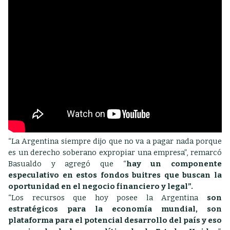
“La Argentina siempre dijo que no va a pagar nada porque
es un derecho soberano expropiar una empresa”, remarcó
Basualdo y agregó que “
hay un componente
especulativo en estos fondos buitres que buscan la
oportunidad en el negocio financiero y legal”.
“Los recursos que hoy posee la Argentina
son
estratégicos para la economía mundial, son
plataforma para el potencial desarrollo del país y eso