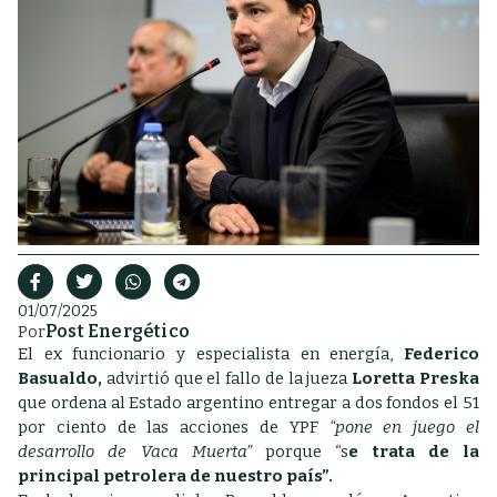
01/07/2025
Post Energético
Por
El ex funcionario y especialista en energía,
Federico
Basualdo,
advirtió que el fallo de la jueza
Loretta Preska
que ordena al Estado argentino entregar a dos fondos el 51
por ciento de las acciones de YPF
“pone en juego el
desarrollo de Vaca Muerta”
porque “s
e trata de la
principal petrolera de nuestro país”.